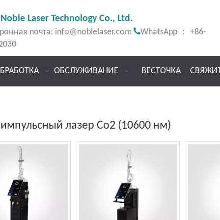
Noble Laser Technology Co., Ltd.

ронная почта:
info@noblelaser.com
WhatsApp ： +86-
2030
БРАБОТКА
ОБСЛУЖИВАНИЕ
ВЕСТОЧКА
СВЯЖИ
аимпульсный лазер Co2 (10600 нм)