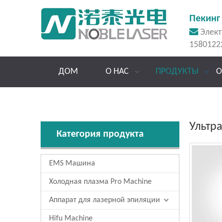
Пекинг 

Элект
1580122
ДОМ
О НАС
ПРОДУКТЫ
О
Ультр
Категория продукта
EMS Машина
Холодная плазма Pro Machine
Аппарат для лазерной эпиляции
Hifu Machine