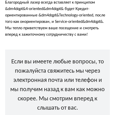
Благородный лазер всегда вставляет к принципом
&dm4dqpt&4-oriented&dm4dqpt& будет Кредит-
ориентированные &dm4dqpt&Technology-oriented, после
того как онориентирован, и Service-oriented&dm4dqpt&.
Мы тепло приветствуем ваше посещение и смотреть
вперед к зажиточному сотрудничеству с вами!
Если вы имеете любые вопросы, то
пожалуйста свяжитесь мы через
электронная почта или телефон и
мы получим назад к вам как можно
скорее. Мы смотрим вперед к
слышать от вас.