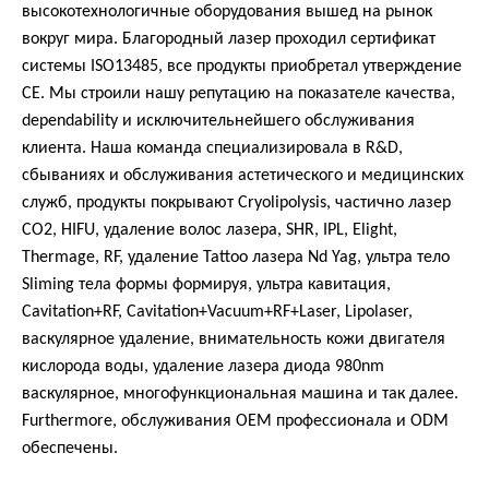
высокотехнологичные оборудования вышед на рынок
вокруг мира. Благородный лазер проходил сертификат
системы ISO13485, все продукты приобретал утверждение
CE. Мы строили нашу репутацию на показателе качества,
dependability и исключительнейшего обслуживания
клиента. Наша команда специализировала в R&D,
сбываниях и обслуживания астетического и медицинских
служб, продукты покрывают Cryolipolysis, частично лазер
СО2, HIFU, удаление волос лазера, SHR, IPL, Elight,
Thermage, RF, удаление Tattoo лазера Nd Yag, ультра тело
Sliming тела формы формируя, ультра кавитация,
Cavitation+RF, Cavitation+Vacuum+RF+Laser, Lipolaser,
васкулярное удаление, внимательность кожи двигателя
кислорода воды, удаление лазера диода 980nm
васкулярное, многофункциональная машина и так далее.
Furthermore, обслуживания OEM профессионала и ODM
обеспечены.