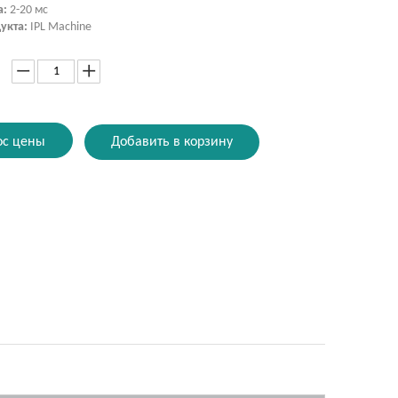
а:
2-20 мс
укта:
IPL Machine
ос цены
Добавить в корзину