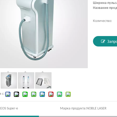
Ширина пульс
Название прод
Количество:
Запр
 с:
:
EOS Super-e
Марка продукта:
NOBLE LASER