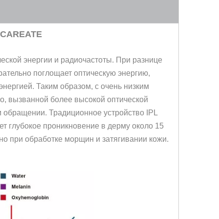
N CAREATE
ческой энергии и радиочастоты. При разнице
рательно поглощает оптическую энергию,
энергией. Таким образом, с очень низким
о, вызванной более высокой оптической
м обращении. Традиционное устройство IPL
ает глубокое проникновение в дерму около 15
но при обработке морщин и затягивании кожи.