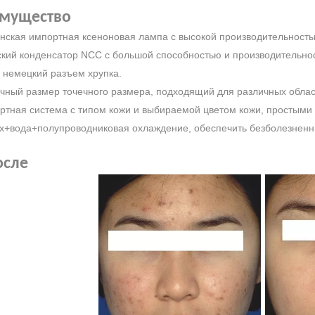
имущество
анская импортная ксеноновая лампа с высокой производительность
ский конденсатор NCC с большой способностью и производительно
и немецкий разъем хрупка.
ичный размер точечного размера, подходящий для различных облас
ертная система с типом кожи и выбираемой цветом кожи, простыми 
х+вода+полупроводниковая охлаждение, обеспечить безболезненн
осле